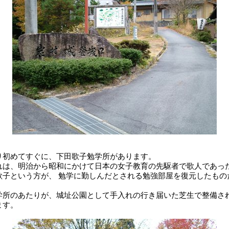
り初めてすぐに、下田歌子勉学所があります。
れは、明治から昭和にかけて日本の女子教育の先駆者で歌人であっ
歌子という方が、 勉学に勤しんだとされる勉強部屋を復元したもの
。
学所のあたりが、城址公園として手入れの行き届いた芝生で整備さ
ます。