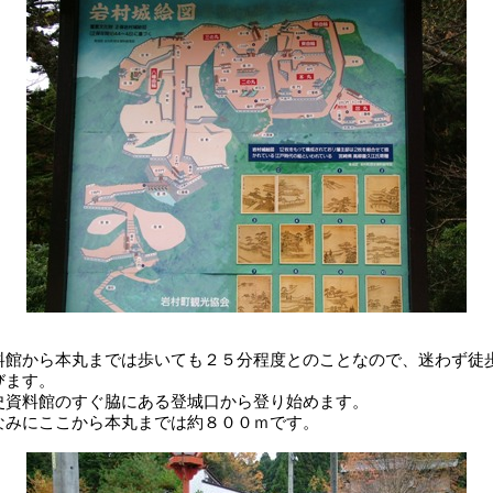
料館から本丸までは歩いても２５分程度とのことなので、迷わず徒
びます。
史資料館のすぐ脇にある登城口から登り始めます。
なみにここから本丸までは約８００ｍです。