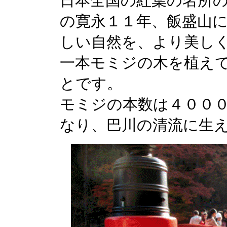
日本全国の紅葉の名所
の寛永１１年、飯盛山に
しい自然を、より美し
一本モミジの木を植え
とです。
モミジの本数は４００
なり、巴川の清流に生