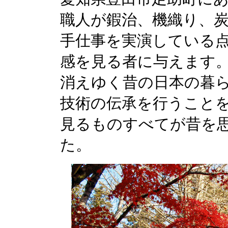
職人が鍜治、機織り、
手仕事を実演している
感を見る者に与えます
消えゆく昔の日本の暮
技術の伝承を行うこと
見るものすべてが昔を
た。