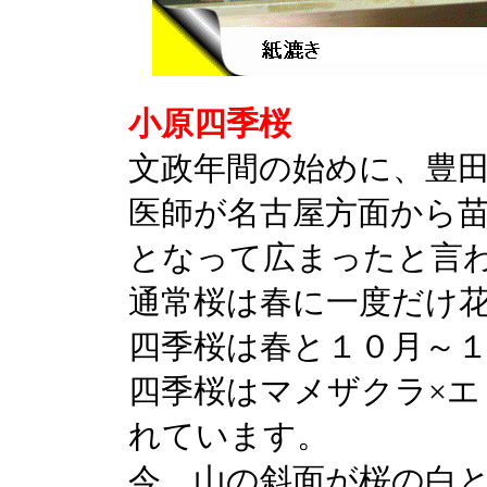
小原四季桜
文政年間の始めに、豊
医師が名古屋方面から
となって広まったと言
通常桜は春に一度だけ
四季桜は春と１０月～
四季桜はマメザクラ×
れています。
今、山の斜面が桜の白