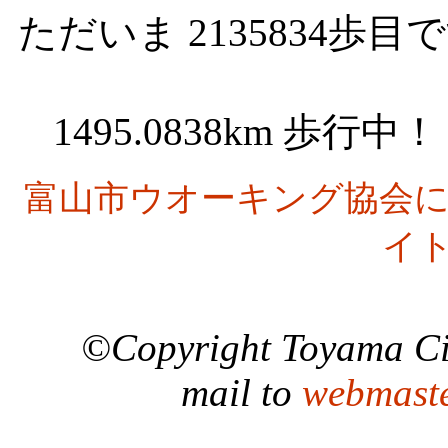
ただいま 2135834歩目です (pa
1495.0838km 歩行中！ ( 
富山市ウオーキング協会
イ
©Copyright Toyama Cit
mail to
webmast