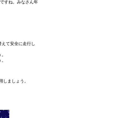
いですね。みなさん年
替えて安全に走行し
う。
う。
用しましょう。