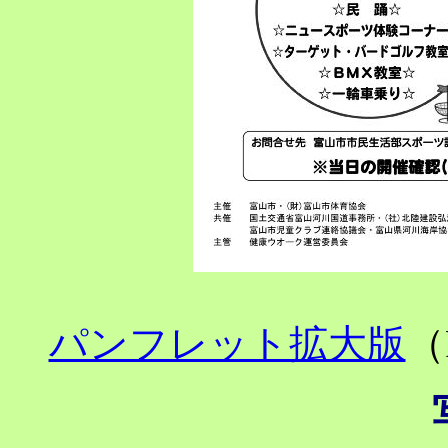
パンフレット拡大版
（