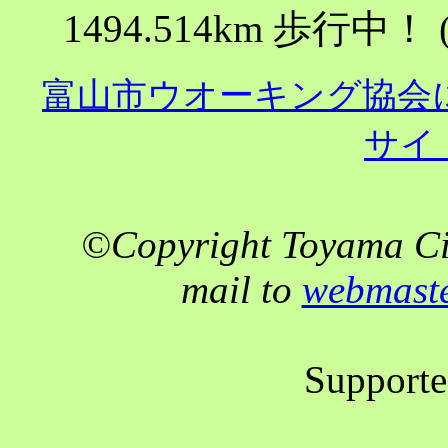
1494.514km 歩行中！ ( 1
富山市ウオーキング協会
サイ
©Copyright Toyama Cit
mail to
webmast
Support