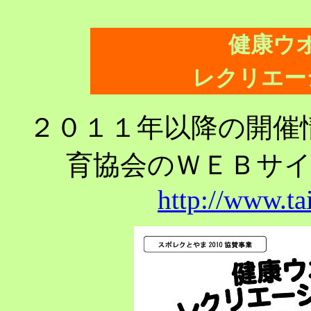
健康ウ
レクリエー
２０１１年以降の開催
育協会のＷＥＢサ
http://www.ta