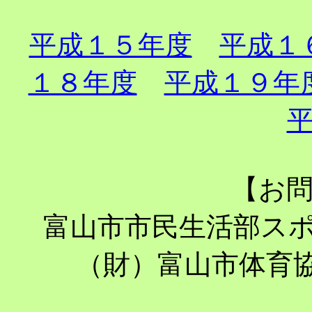
平成１５年度
平成１
１８年度
平成１９年
平
【お
富山市市民生活部スポーツ課
（財）富山市体育協会 T