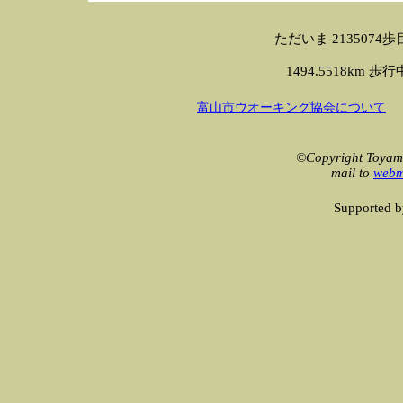
ただいま 2135074歩目です 
1494.5518km 歩行中！
富山市ウオーキング協会について
©Copyright Toyama
mail to
webm
Supported 