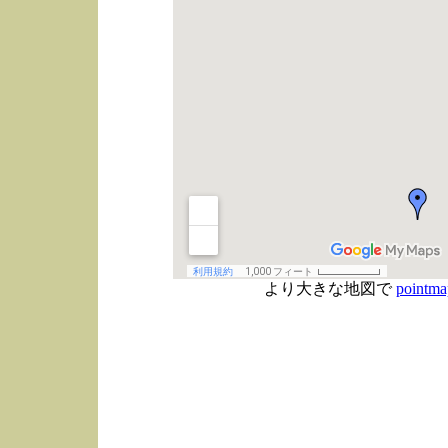
より大きな地図で
pointma