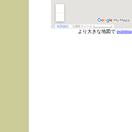
より大きな地図で
pointma