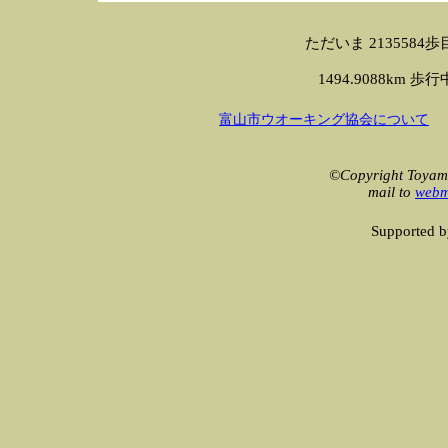
ただいま 2135584歩目です 
1494.9088km 歩行中！
富山市ウオーキング協会について
©Copyright Toyama
mail to
webm
Supported 