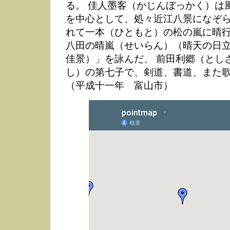
る。 佳人墨客（かじんぼっかく）は
を中心として、処々近江八景になぞ
れて一本（ひともと）の松の嵐に晴
八田の晴嵐（せいらん）（晴天の日
佳景）」を詠んだ、 前田利郷（とし
し）の第七子で、剣道、書道、また
（平成十一年 富山市）