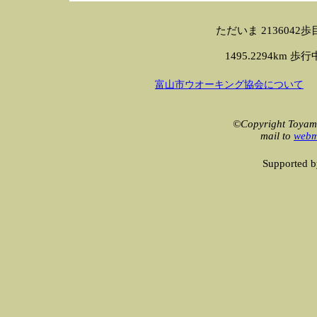
ただいま 2136042歩目です 
1495.2294km 歩行中！
富山市ウオーキング協会について
©Copyright Toyama
mail to
webm
Supported 