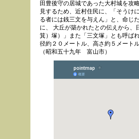
田豊後守の居城であった大村城を攻
見するため、近村住民に、「そうけ
る者には銭三文を与えん」と、命じ
に、 大丘が築かれたとの伝えから、
箕）塚）」また「三文塚」とも呼ばれ
径約２０メートル、高さ約５メート
（昭和五十九年 富山市）