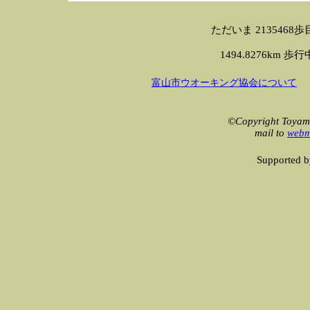
ただいま 2135468歩目です 
1494.8276km 歩行中！
富山市ウオーキング協会について
©Copyright Toyama
mail to
webm
Supported 