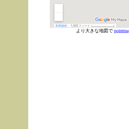
より大きな地図で
pointma