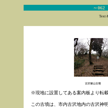
～06
Text 
古沢塚山古墳
※現地に設置してある案内板より転
この古墳は、市内古沢地内の古沢神