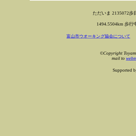
ただいま 2135072歩目です 
1494.5504km 歩行中！
富山市ウオーキング協会について
©Copyright Toyama
mail to
webm
Supported 