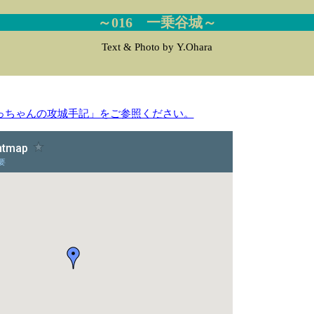
～016 一乗谷城～
Text & Photo by Y.Ohara
っちゃんの攻城手記」をご参照ください。