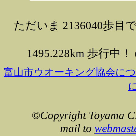
ただいま 2136040歩目です (pa
1495.228km 歩行中！ ( 1
富山市ウオーキング協会に
©Copyright Toyama Ci
mail to
webmast