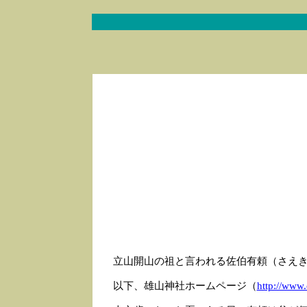
立山開山の祖と言われる佐伯有頼（さえ
以下、雄山神社ホームページ（
http://www.