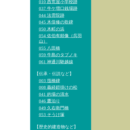
010 西荒屋小学校跡
037 牛ケ増口銭場跡
044 法雲院跡
045 木俣修の歌碑
050 木町の浜
054 佐伯有頼像（呉羽
山）
055 八田橋
059 牛島のタブノキ
061 神通川馳越線
【伝承・伝説など】
003 筏橋碑
008 義経鎧掛けの松
041 的場の清水
046 鷹泊り
049 久右衛門橋
053 そうけ塚
【歴史的建造物など】