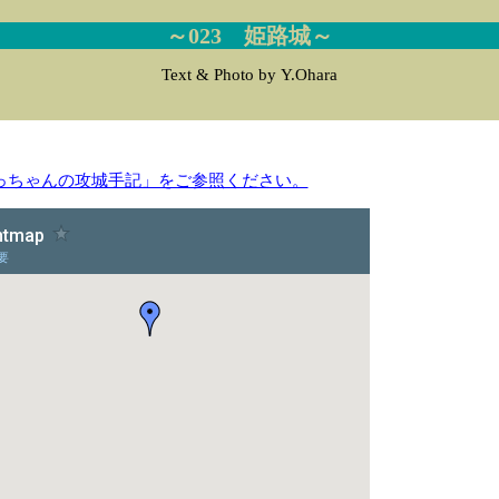
～023 姫路城～
Text & Photo by Y.Ohara
っちゃんの攻城手記」をご参照ください。