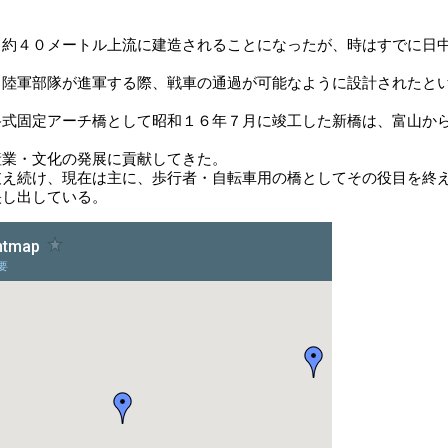
り約４０メートル上流に建造されることになったが、時はすでに日
、陸軍部隊が進軍する際、戦車の通過が可能なように設計されたと
路式固定アーチ橋として昭和１６年７月に竣工した新橋は、富山か
産業・文化の発展に貢献してきた。
支え続け、現在は主に、歩行者・自転車用の橋としてその役目を終
映し出している。