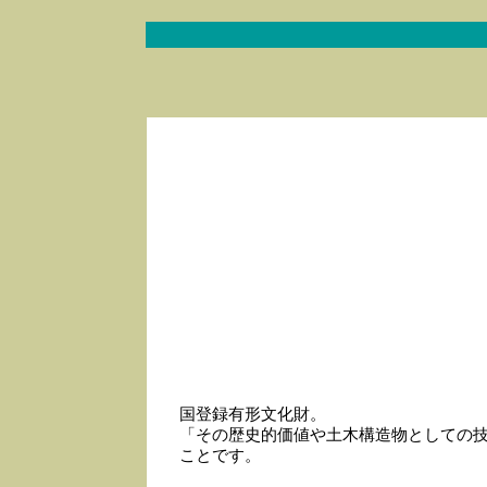
国登録有形文化財。
「その歴史的価値や土木構造物としての
ことです。