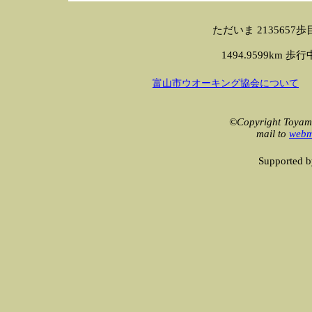
ただいま 2135657歩目です 
1494.9599km 歩行中！
富山市ウオーキング協会について
©Copyright Toyama
mail to
webm
Supported 